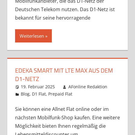
Mobilfunkanbieter, die das D1-Netz der
Deutschen Telekom nutzen. Das D1-Netz ist
bekannt für seine hervorragende
Weiterlesen
EDEKA SMART MIT LTE MAX AUS DEM
D1-NETZ
19. Februar 2025
AFonline Redaktion
Blog
,
D1 Flat
,
Prepaid Flat
Sie können eine Allnet Flat online oder im
nächsten Mobilfunk-Shop kaufen. Eine weitere
Möglichkeit bieten Ihnen regelmäßig die
Lebensmitteldiscounter um