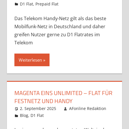
D1 Flat
,
Prepaid Flat
Das Telekom Handy-Netz gilt als das beste
Mobilfunk-Netz in Deutschland und daher
greifen Nutzer gerne zu D1 Flatrates im
Telekom
Weiterlesen
MAGENTA EINS UNLIMITED – FLAT FÜR
FESTNETZ UND HANDY
2. September 2025
AFonline Redaktion
Blog
,
D1 Flat