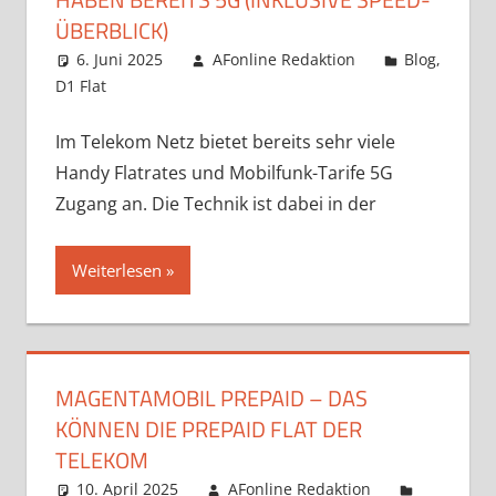
ÜBERBLICK)
6. Juni 2025
AFonline Redaktion
Blog
,
D1 Flat
Im Telekom Netz bietet bereits sehr viele
Handy Flatrates und Mobilfunk-Tarife 5G
Zugang an. Die Technik ist dabei in der
Weiterlesen
MAGENTAMOBIL PREPAID – DAS
KÖNNEN DIE PREPAID FLAT DER
TELEKOM
10. April 2025
AFonline Redaktion