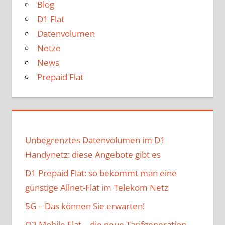
Blog
D1 Flat
Datenvolumen
Netze
News
Prepaid Flat
Unbegrenztes Datenvolumen im D1
Handynetz: diese Angebote gibt es
D1 Prepaid Flat: so bekommt man eine
günstige Allnet-Flat im Telekom Netz
5G – Das können Sie erwarten!
O2 Mobile Flat – die neue Tarifgeneration