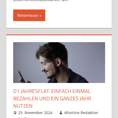
Weiterlesen
D1 JAHRESFLAT: EINFACH EINMAL
BEZAHLEN UND EIN GANZES JAHR
NUTZEN
25. November 2024
AFonline Redaktion