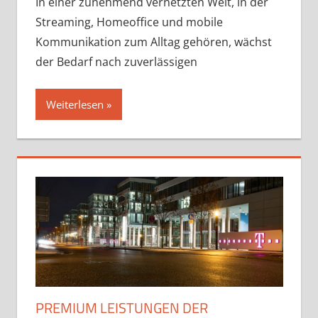
In einer zunehmend vernetzten Welt, in der
Streaming, Homeoffice und mobile
Kommunikation zum Alltag gehören, wächst
der Bedarf nach zuverlässigen
Weiterlesen
PREMIUM LEISTUNGEN DER