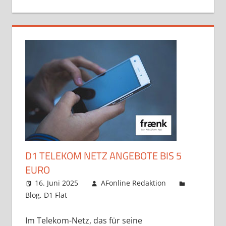
D1 TELEKOM NETZ ANGEBOTE BIS 5
EURO
16. Juni 2025
AFonline Redaktion
Blog
,
D1 Flat
Im Telekom-Netz, das für seine