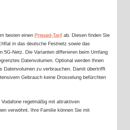
 am besten einen
Prepaid-Tarif
ab. Diesen finden Sie
chflat in das deutsche Festnetz sowie das
en 5G-Netz. Die Varianten differieren beim Umfang
begrenztes Datenvolumen. Optional werden Ihnen
s Datenvolumen zu verbrauchen. Damit übertrifft
 intensivem Gebrauch keine Drosselung befürchten
l Vodafone regelmäßig mit attraktiven
nen verwöhnt. Ihre Familie können Sie mit