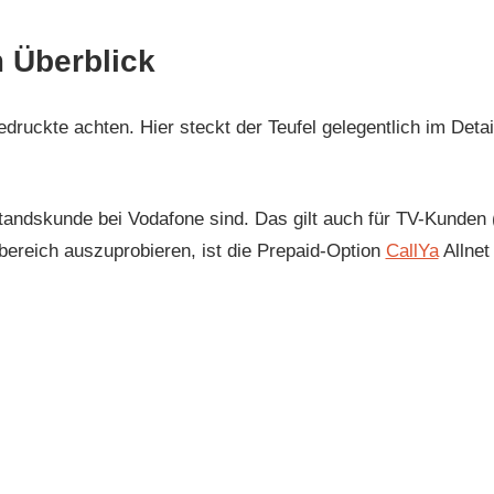
m Überblick
druckte achten. Hier steckt der Teufel gelegentlich im Detail
tandskunde bei Vodafone sind. Das gilt auch für TV-Kunden
ereich auszuprobieren, ist die Prepaid-Option
CallYa
Allnet 