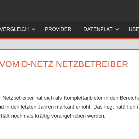
FVERGLEICH
PROVIDER
DATENFLAT
ÜBE
 VOM D-NETZ NETZBETREIBER
 Netzbetreiber hat sich als Komplettanbieter in den Bereic
d in den letzten Jahren markant erhöht. Das liegt natürlich
äft nochmals kräftig vorangetrieben werden.