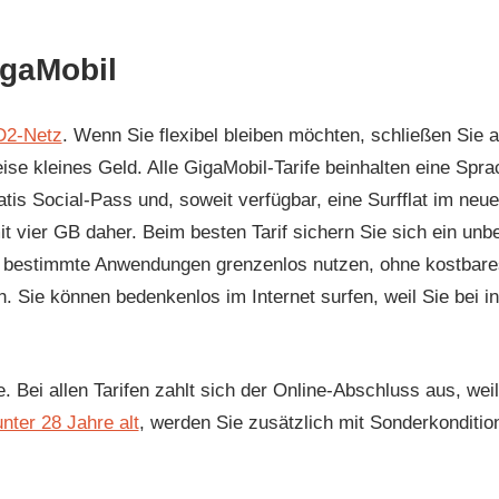
gaMobil
 D2-Netz
. Wenn Sie flexibel bleiben möchten, schließen Sie
ise kleines Geld. Alle GigaMobil-Tarife beinhalten eine Spra
tis Social-Pass und, soweit verfügbar, eine Surfflat im neu
t vier GB daher. Beim besten Tarif sichern Sie sich ein un
e bestimmte Anwendungen grenzenlos nutzen, ohne kostbare
h. Sie können bedenkenlos im Internet surfen, weil Sie bei
e. Bei allen Tarifen zahlt sich der Online-Abschluss aus, wei
unter 28 Jahre alt
, werden Sie zusätzlich mit Sonderkonditio