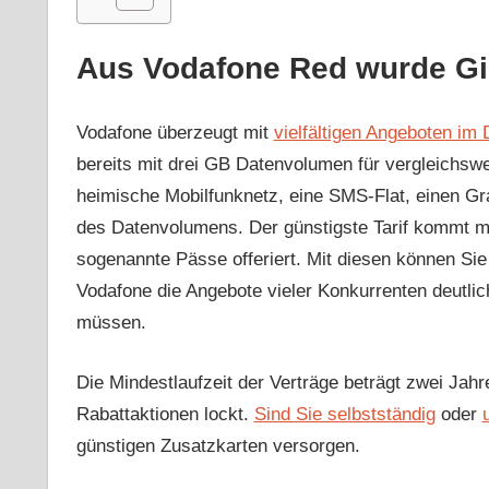
Aus Vodafone Red wurde Gi
Vodafone überzeugt mit
vielfältigen Angeboten im
bereits mit drei GB Datenvolumen für vergleichswe
heimische Mobilfunknetz, eine SMS-Flat, einen Gra
des Datenvolumens. Der günstigste Tarif kommt mi
sogenannte Pässe offeriert. Mit diesen können Si
Vodafone die Angebote vieler Konkurrenten deutlic
müssen.
Die Mindestlaufzeit der Verträge beträgt zwei Jahr
Rabattaktionen lockt.
Sind Sie selbstständig
oder
günstigen Zusatzkarten versorgen.