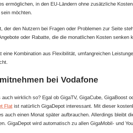
 es ermöglichen, in den EU-Ländern ohne zusätzliche Kosten
r sein möchten.
der den Nutzern bei Fragen oder Problemen zur Seite steht.
le Angebote oder Rabatte, die die monatlichen Kosten senken 
t eine Kombination aus Flexibilität, umfangreichen Leistung
cht.
mitnehmen bei Vodafone
 es auch wirklich so? Egal ob GigaTV, GigaCube, GigaBoost o
et Flat
ist natürlich GigaDepot interessant. Mit dieser kosten
 auch einen Monat später aufbrauchen. Allerdings bleibt di
gen. GigaDepot wird automatisch zu allen GigaMobil- und Yo