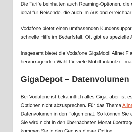
Die Tarife beinhalten auch Roaming-Optionen, die
ideal für Reisende, die auch im Ausland erreichba
Vodafone bietet einen umfassenden Kundensupport, 
schnelle Hilfe im Bedarfsfall. Oft gibt es speziel
Insgesamt bietet die Vodafone GigaMobil Allnet Fla
hervorragenden Wahl für viele Mobilfunknutzer ma
GigaDepot – Datenvolumen 
Bei Vodafone ist bekanntlich alles Giga, aber ist
Optionen nicht abzusprechen. Für das Thema
Alln
Datenvolumen in den Folgemonat. So können Sie es
Sie wird nicht in den übernächsten Monat übertra
kommen Sie in den Genuss dieser Option.