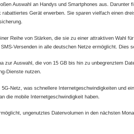
großen Auswahl an Handys und Smartphones aus. Darunter fin
 rabattiertes Gerät erwerben. Sie sparen vielfach einen drei
sicherung.
iner Reihe von Stärken, die sie zu einer attraktiven Wahl fü
d SMS-Versenden in alle deutschen Netze ermöglicht. Dies sorg
 zur Auswahl, die von 15 GB bis hin zu unbegrenztem Daten
ing-Dienste nutzen.
5G-Netz, was schnellere Internetgeschwindigkeiten und ein
an die mobile Internetgeschwindigkeit haben.
ermöglicht, ungenutztes Datenvolumen in den nächsten Monat