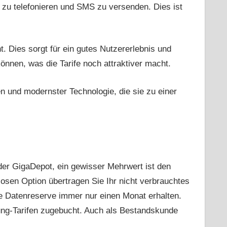
 zu telefonieren und SMS zu versenden. Dies ist
 Dies sorgt für ein gutes Nutzererlebnis und
können, was die Tarife noch attraktiver macht.
en und modernster Technologie, die sie zu einer
der GigaDepot, ein gewisser Mehrwert ist den
losen Option übertragen Sie Ihr nicht verbrauchtes
e Datenreserve immer nur einen Monat erhalten.
ung-Tarifen zugebucht. Auch als Bestandskunde