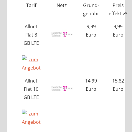
Tarif
Netz
Grund-
Preis
gebühr
effektiv*
Allnet
9,99
9,99
Flat 8
Euro
Euro
GB LTE
Allnet
14,99
15,82
Flat 16
Euro
Euro
GB LTE