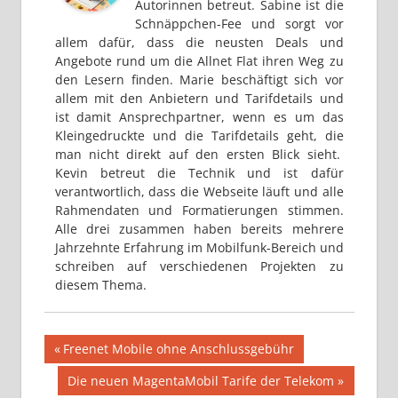
Autorinnen betreut. Sabine ist die
Schnäppchen-Fee und sorgt vor
allem dafür, dass die neusten Deals und
Angebote rund um die Allnet Flat ihren Weg zu
den Lesern finden. Marie beschäftigt sich vor
allem mit den Anbietern und Tarifdetails und
ist damit Ansprechpartner, wenn es um das
Kleingedruckte und die Tarifdetails geht, die
man nicht direkt auf den ersten Blick sieht.
Kevin betreut die Technik und ist dafür
verantwortlich, dass die Webseite läuft und alle
Rahmendaten und Formatierungen stimmen.
Alle drei zusammen haben bereits mehrere
Jahrzehnte Erfahrung im Mobilfunk-Bereich und
schreiben auf verschiedenen Projekten zu
diesem Thema.
Beitragsnavigation
Vorheriger
Freenet Mobile ohne Anschlussgebühr
Beitrag:
Nächster
Die neuen MagentaMobil Tarife der Telekom