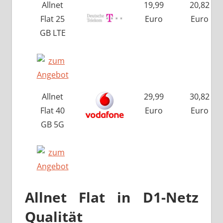
Allnet
19,99
20,82
Flat 25
Euro
Euro
GB LTE
Allnet
29,99
30,82
Flat 40
Euro
Euro
GB 5G
Allnet Flat in D1-Netz
Qualität